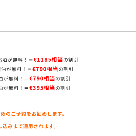
€1185相当
nce宿泊が無料！＝
の割引
€790相当
nce宿泊が無料！＝
の割引
€790相当
ce宿泊が無料！＝
の割引
€395相当
ce宿泊が無料！＝
の割引
め、早めのご予約をお勧めします。
申し込みまで適用されます。