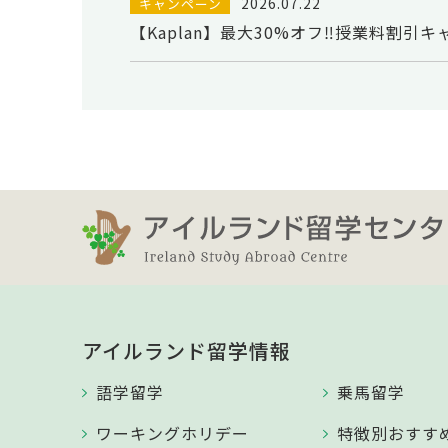
2026.07.22
キャンペーン
【Kaplan】最大30%オフ‼授業料割引
アイルランド留学情報
語学留学
乗馬留学
ワーキングホリデー
特徴別おすす