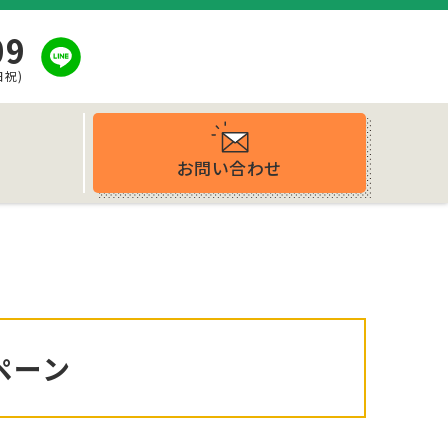
09
日祝)
お問い合わせ
ス
ペーン