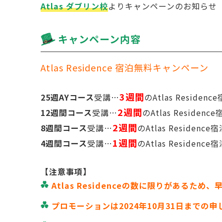
Atlas ダブリン校
よりキャンペーンのお知らせ
キャンペーン内容
Atlas Residence 宿泊無料キャンペーン
3週間
25週AYコース
受講…
のAtlas Reside
2週間
12週間コース
受講…
のAtlas Reside
2週間
8週間コース
受講…
のAtlas Residen
1週間
4週間コース
受講…
のAtlas Residen
【注意事項】
Atlas Residenceの数に限りがあるた
プロモーションは2024年10月31日までの