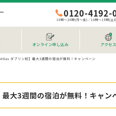
0120-4192-
10時～20時(月～金)／10時～19時(土
覧
オンライン申し込み
アクセ
Atlas ダブリン校】最大3週間の宿泊が無料！キャンペーン
ン校】最大3週間の宿泊が無料！キャン