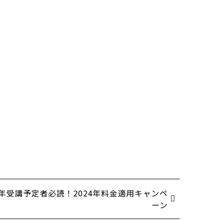
。
25年受講予定者必読！2024年料金適用キャンペ
ーン