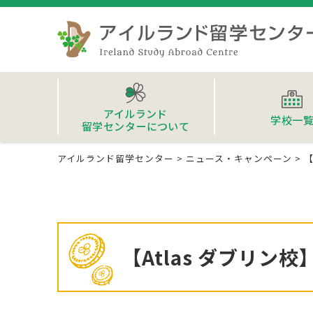
アイルランド
学校一
留学センターについて
アイルランド留学センター
>
ニュース・キャンペーン
>
【
【Atlas ダブリ