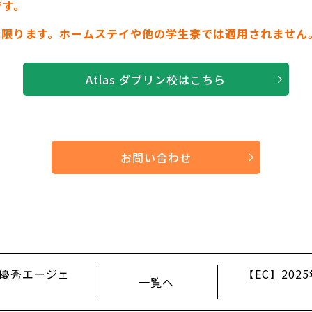
です。
の滞在に限ります。ホームステイや他の学生寮では適用されません
Atlas ダブリン校はこちら
お問い合わせ
アジア最優秀エージェ
【EC】20
一覧へ