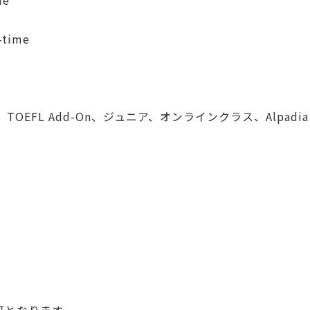
me
-time
)
EFL Add-On、ジュニア、オンラインクラス、Alpadia La