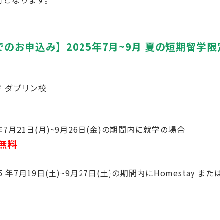
可となります。
までのお申込み】2025年7月~9月 夏の短期留
 ダブリン校
月21日(月)~9月26日(金)の期間内に就学の場合
無料
月19日(土)~9月27日(土)の期間内にHomestay または 