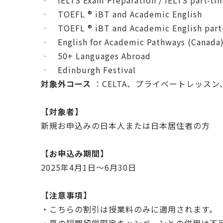
‐ IELTS Exam Preparation / IELTS part-ti
‐ TOEFL ® iBT and Academic English
‐ TOEFL ® iBT and Academic English part
‐ English for Academic Pathways (Canada
‐ 50+ Languages Abroad
‐ Edinburgh Festival
対象外コース
：CELTA、プライベートレッスン、TO
【対象者】
新規お申込みの日本人または日本居住者の方
【お申込み期間】
2025年4月1日～6月30日
【注意事項】
・こちらの割引は授業料のみに適用されます。