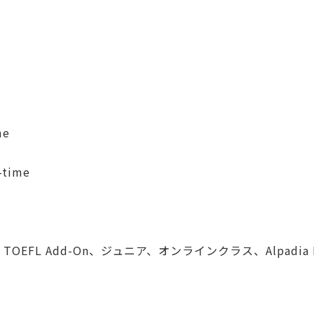
me
-time
)
EFL Add-On、ジュニア、オンラインクラス、Alpadia Lan