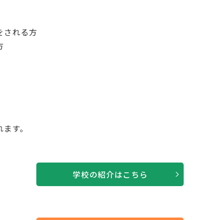
をされる方
方
れます。
学校の紹介はこちら