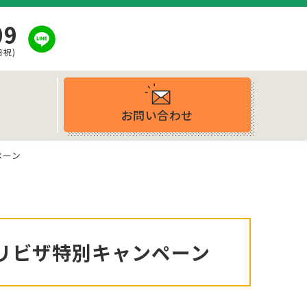
09
日祝)
お問い合わせ
ス
ペーン
ホリビザ特別キャンペーン