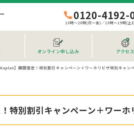
0120-4192-
10時～20時(月～金)／10時～19時(土
覧
オンライン申し込み
アクセ
Kaplan】期間限定！特別割引キャンペーン＋ワーホリビザ特別キャン
限定！特別割引キャンペーン＋ワー