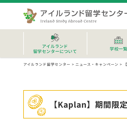
アイルランド
学校一
留学センターについて
アイルランド留学センター
>
ニュース・キャンペーン
>
【
【Kaplan】期間