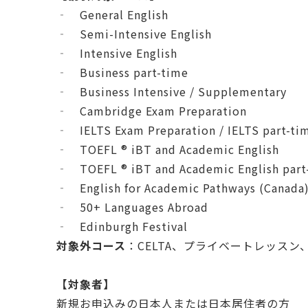
‐ General English
‐ Semi-Intensive English
‐ Intensive English
‐ Business part-time
‐ Business Intensive / Supplementary
‐ Cambridge Exam Preparation
‐ IELTS Exam Preparation / IELTS part-ti
‐ TOEFL ® iBT and Academic English
‐ TOEFL ® iBT and Academic English part
‐ English for Academic Pathways (Canada
‐ 50+ Languages Abroad
‐ Edinburgh Festival
対象外コース
：CELTA、プライベートレッスン、TO
【対象者】
新規お申込みの日本人または日本居住者の方