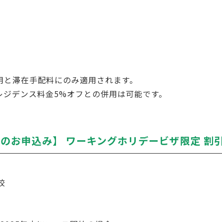
用と滞在手配料にのみ適用されます。
レジデンス料金5%オフとの併用は可能です。
日までのお申込み】 ワーキングホリデービザ限定 
校