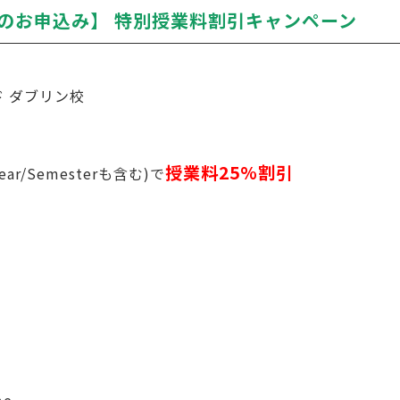
までのお申込み】 特別授業料割引キャンペーン
 ダブリン校
授業料25%割引
ear/Semesterも含む)で