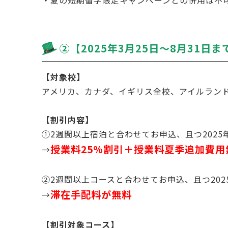
・夏の短期留学限定キャンペーンとの併用は不
➁【2025年3月25日～8月31日
【対象校】
アメリカ、カナダ、イギリス全校、アイルランド
【割引内容】
➀2週間以上宿泊と合わせてお申込、且つ2025年7
授業料25%割引＋授業料夏季追加費用
→
➁2週間以上コースと合わせてお申込、且つ2025 年7
滞在手配料が無料
→
【割引対象コース】