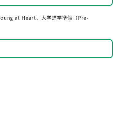
ng at Heart、大学進学準備（Pre-