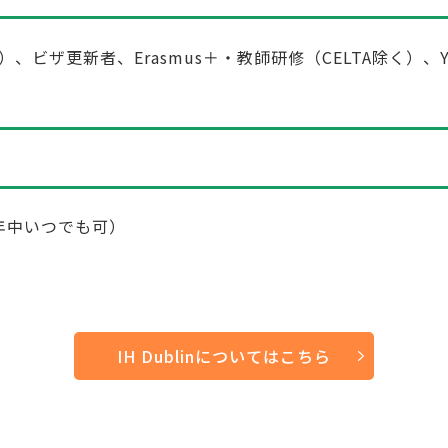
）、ビザ更新者、Erasmus＋・教師研修（CELTA除く）、You
6年中いつでも可）
IH Dublinについてはこちら