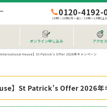
0120-4192-
10時～20時(月～金)／10時～19時(土
覧
オンライン申し込み
アクセ
International House】St Patrick’s Offer 2026年キャンペーン
House】St Patrick’s Offer 2