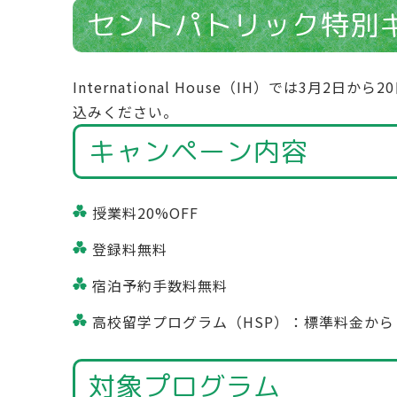
セントパトリック特別
International House（IH）では
込みください。
キャンペーン内容
授業料20%OFF
登録料無料
宿泊予約手数料無料
高校留学プログラム（HSP）：標準料金から €1,
対象プログラム