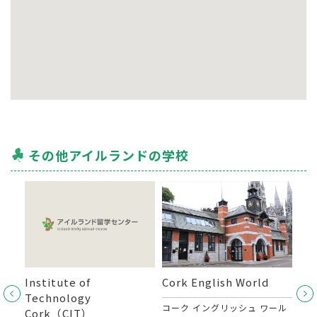
その他アイルランドの学校
 of
Institute of
Cork English World
Ka
閉校）
Technology
La
コーク イングリッシュ ワール
Cork（CIT）